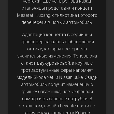
чертежи. Еще четыре года назад
итальянцы представили концепт
Maserati Kubang, стилистика которого
перенесена в новый автомобиль.
Адаптация концепта в серийный
кроссовер началась с обновления
оптики, которая претерпела
значительные изменения. Теперь она
станет двухуровневой, а круглые
противотуманные фары напомнят
модели Skoda Yeti и Nissan Juke. Сзади
автомобиль получит измененную
крышку багажника, новые фонари,
бампер и выхлопные патрубки. В
остальном, дизайн Levante почти не
отличается от концепта Kubang.