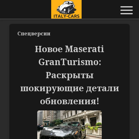
Спецверсии
Новое Maserati
GranTurismo:
Раскрыты
шокирующие детали
обновления!