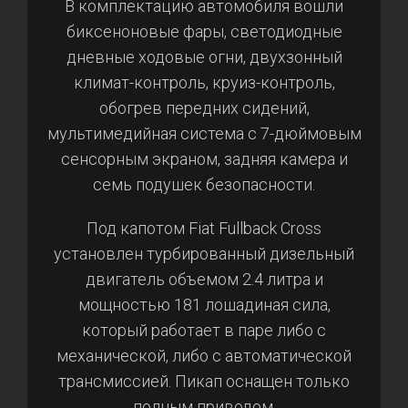
В комплектацию автомобиля вошли
биксеноновые фары, светодиодные
дневные ходовые огни, двухзонный
климат-контроль, круиз-контроль,
обогрев передних сидений,
мультимедийная система с 7-дюймовым
сенсорным экраном, задняя камера и
семь подушек безопасности.
Под капотом Fiat Fullback Cross
установлен турбированный дизельный
двигатель объемом 2.4 литра и
мощностью 181 лошадиная сила,
который работает в паре либо с
механической, либо с автоматической
трансмиссией. Пикап оснащен только
полным приводом.