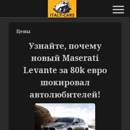
Цены
Узнайте, почему
новый Maserati
Levante за 80k евро
шокировал
автолюбителей!